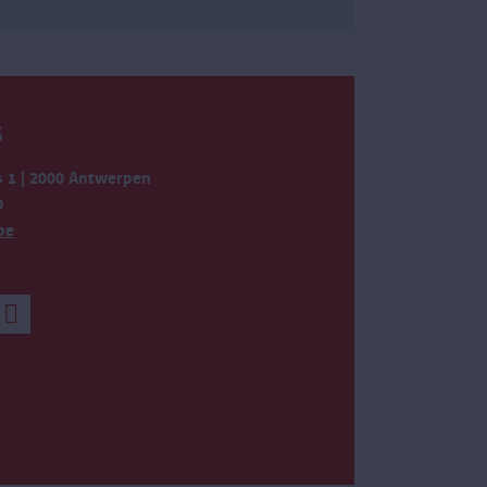
S
 1 | 2000 Antwerpen
0
be