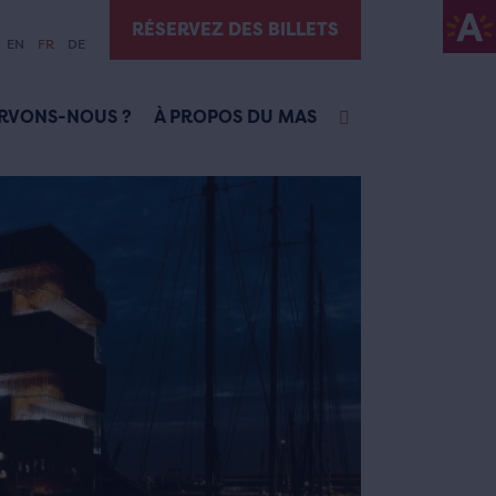
RÉSERVEZ DES BILLETS
EN
FR
DE
RVONS-NOUS ?
À PROPOS DU MAS