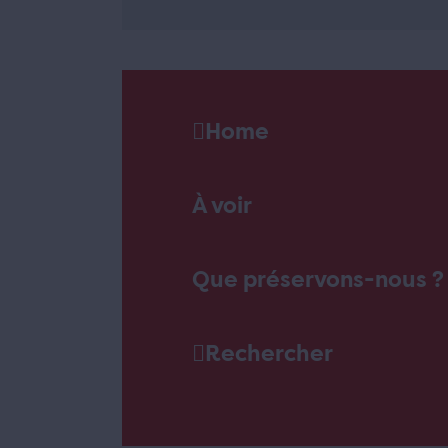
Home
À voir
Que préservons-nous ?
Rechercher