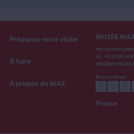
MUSÉE MA
Préparez votre visite
Hanzestedenplaats
tel. +32 3 338 44 0
À faire
mas@antwerpen.
Restez informé
À propos du MAS
Presse