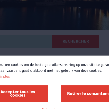
RECHERCHER
ruiken cookies om de beste gebruikerservaring op onze site te gar
 aanvaarden, gaat u akkoord met het gebruik van deze cookies.
ir plus
Du Vleeshuis au MAS
Accepter tous les
Retirer le consente
cookies