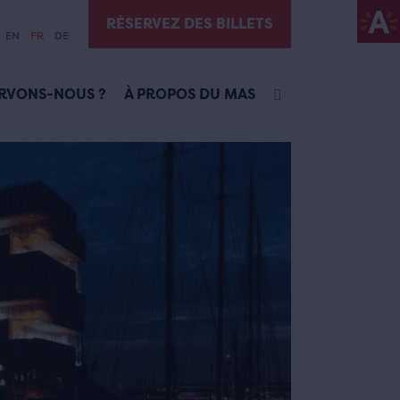
RÉSERVEZ DES BILLETS
EN
FR
DE
RVONS-NOUS ?
À PROPOS DU MAS