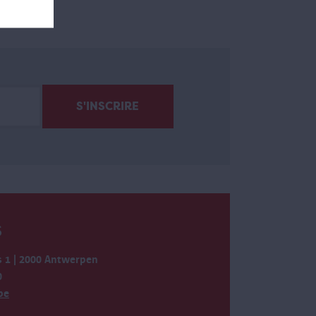
S
 1 | 2000 Antwerpen
0
be