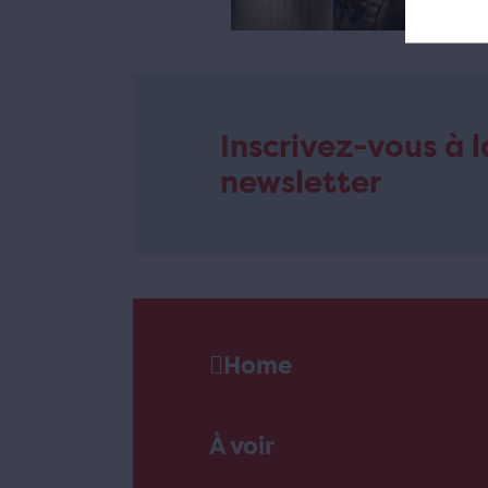
Inscrivez-vous à l
newsletter
Home
À voir