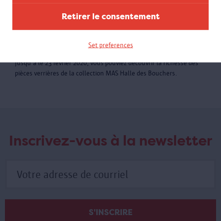
Retirer le consentement
Set preferences
Verre au MAS
Jusqu'a le 23 février 2020, vous pouviez découvrir la richesse des
pièces verrières de la collection MAS Halle des Bouchers.
Inscrivez-vous à la newsletter