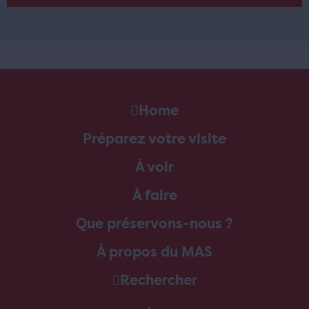
Home
Préparez votre visite
À voir
À faire
Que préservons-nous ?
À propos du MAS
Rechercher