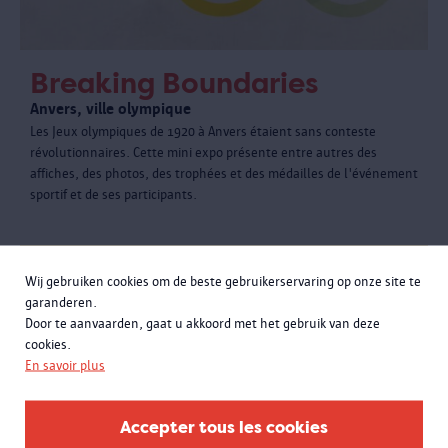
Breaking Boundaries
Anvers, ville olympique
Les Jeux olympiques de 1920 à Anvers étaient sans conteste
révolutionnaires. Cette mini expo présente entre autres des
affiches, des photos, des trophées et des médailles de l'événement
sportif et de ses participants.
Wij gebruiken cookies om de beste gebruikerservaring op onze site te
garanderen.
Door te aanvaarden, gaat u akkoord met het gebruik van deze
cookies.
En savoir plus
Accepter tous les cookies