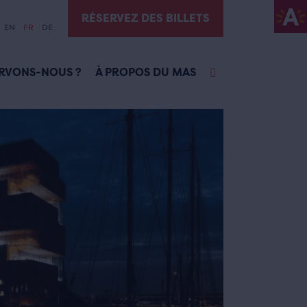
RÉSERVEZ DES BILLETS
EN
FR
DE
RVONS-NOUS ?
À PROPOS DU MAS