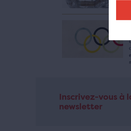
e
m
Inscrivez-vous à l
newsletter