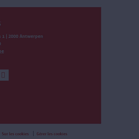
S
 1 | 2000 Antwerpen
0
be
Sur les cookies
Gérer les cookies