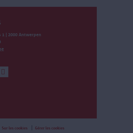
S
 1 | 2000 Antwerpen
0
be
Sur les cookies
Gérer les cookies