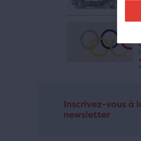
e
m
Inscrivez-vous à l
newsletter