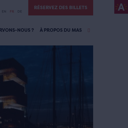
RÉSERVEZ DES BILLETS
EN
FR
DE
RVONS-NOUS ?
À PROPOS DU MAS