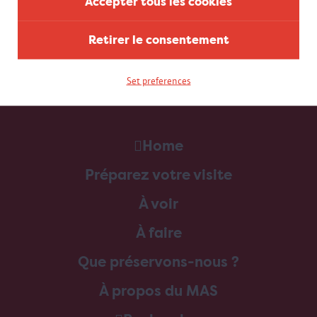
Accepter tous les cookies
Retirer le consentement
Set preferences
Home
Préparez votre visite
À voir
À faire
Que préservons-nous ?
À propos du MAS