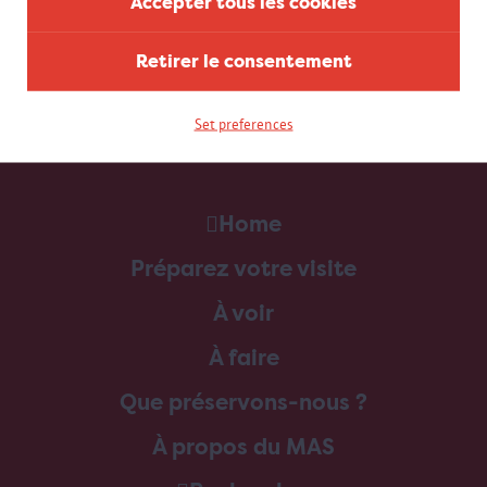
Accepter tous les cookies
Retirer le consentement
Set preferences
Home
Préparez votre visite
À voir
À faire
Que préservons-nous ?
À propos du MAS