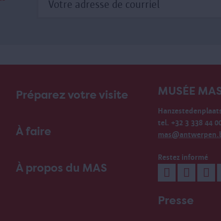
MUSÉE MA
Préparez votre visite
Hanzestedenplaats
tel. +32 3 338 44 0
À faire
mas@antwerpen.
Restez informé
À propos du MAS
Presse