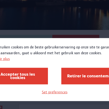
RECHERCHER
ruiken cookies om de beste gebruikerservaring op onze site te gar
 aanvaarden, gaat u akkoord met het gebruik van deze cookies.
ir plus
Accepter tous les
Retirer le consente
cookies
Set preferences
a