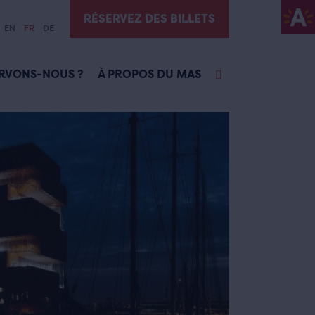
RÉSERVEZ DES BILLETS
EN
FR
DE
RVONS-NOUS ?
À PROPOS DU MAS