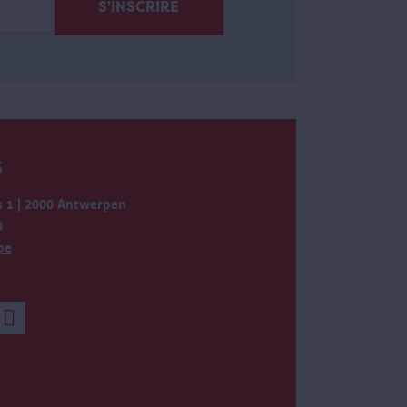
S
 1 | 2000 Antwerpen
0
be