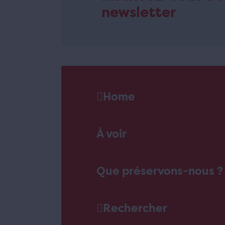
newsletter
Home
À voir
Que préservons-nous ?
Rechercher