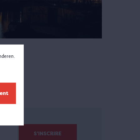
anderen.
ment