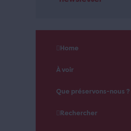
Home
À voir
Que préservons-nous ?
Rechercher