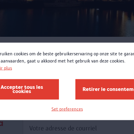
RECHERCHER
ruiken cookies om de beste gebruikerservaring op onze site te gar
 aanvaarden, gaat u akkoord met het gebruik van deze cookies.
ir plus
Accepter tous les
Retirer le consente
cookies
Set preferences
a