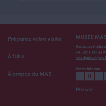
MUSÉE MA
Préparez votre visite
Hanzestedenplaats
tel. +32 3 338 44 0
À faire
mas@antwerpen.
Restez informé
À propos du MAS
Presse