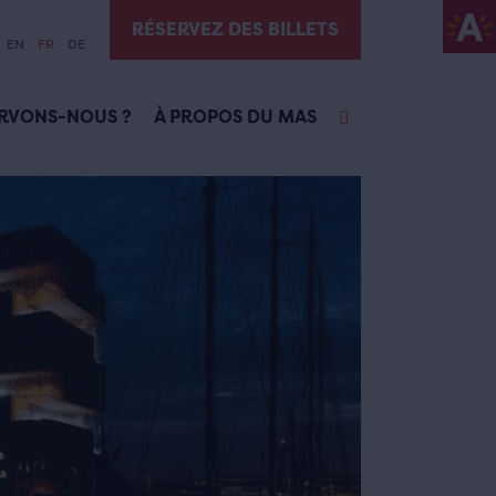
RÉSERVEZ DES BILLETS
EN
FR
DE
RVONS-NOUS ?
À PROPOS DU MAS