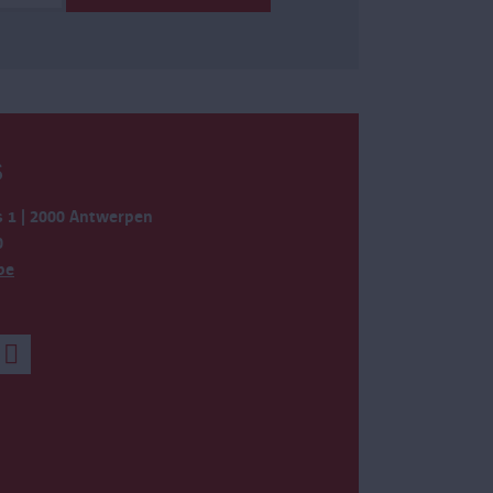
S
 1 | 2000 Antwerpen
0
be