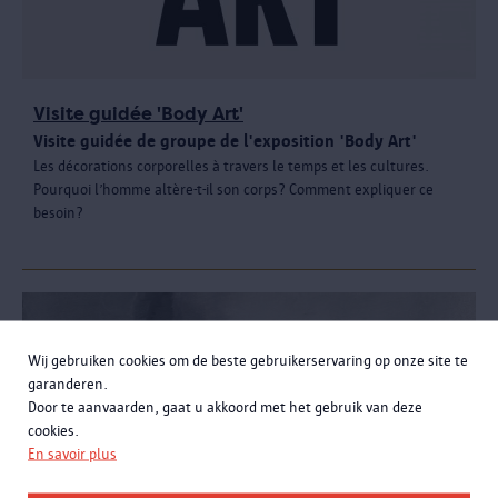
Visite guidée 'Body Art'
Visite guidée de groupe de l'exposition 'Body Art'
Les décorations corporelles à travers le temps et les cultures.
Pourquoi l’homme altère-t-il son corps? Comment expliquer ce
besoin?
Wij gebruiken cookies om de beste gebruikerservaring op onze site te
garanderen.
Door te aanvaarden, gaat u akkoord met het gebruik van deze
cookies.
En savoir plus