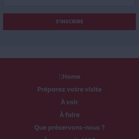
Home
Préparez votre visite
À voir
À faire
Que préservons-nous ?