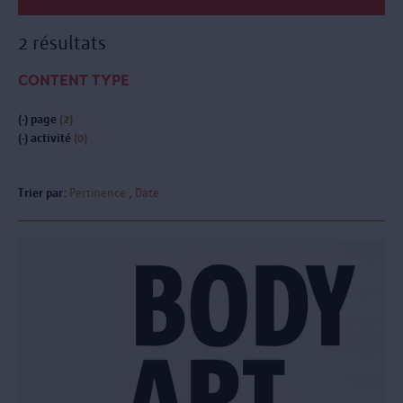
2 résultats
CONTENT TYPE
(-)
page
(2)
(-)
activité
(0)
Trier par:
Pertinence
Date