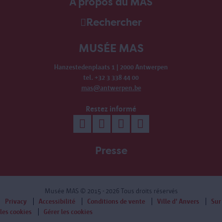
À propos du MAS
Rechercher
MUSÉE MAS
Hanzestedenplaats 1 | 2000 Antwerpen
tel. +32 3 338 44 00
mas@antwerpen.be
Restez informé
Presse
Musée MAS
© 2015 - 2026 Tous droits réservés
Privacy
Accessibilité
Conditions de vente
Ville d' Anvers
Sur
les cookies
Gérer les cookies