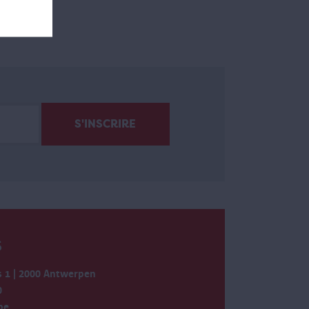
S
 1 | 2000 Antwerpen
0
be