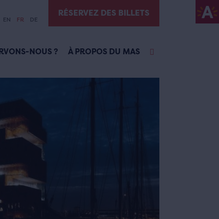
RÉSERVEZ DES BILLETS
EN
FR
DE
RVONS-NOUS ?
À PROPOS DU MAS