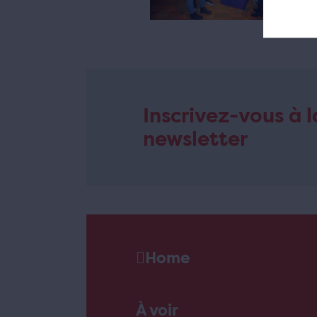
r
Inscrivez-vous à l
newsletter
Home
À voir