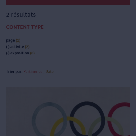
2 résultats
CONTENT TYPE
page
(1)
(-)
activité
(2)
(-)
exposition
(0)
Trier par:
Pertinence
Date