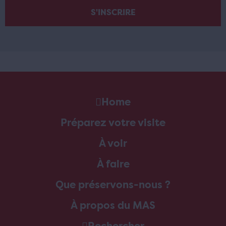
Home
Préparez votre visite
À voir
À faire
Que préservons-nous ?
À propos du MAS