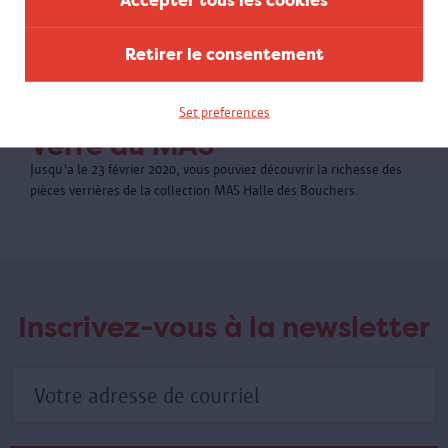
Retirer le consentement
Set preferences
Verre au MAS
Jusqu'a le 23 février 2020, vous pouviez découvrir la richesse des
pièces verrières de la collection MAS Halle des Bouchers.
Inscrivez-vous à la newsletter