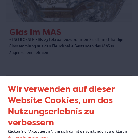
Glas im MAS
GESCHLOSSEN - Bis 23 Februar 2020 konnten Sie die reichhaltige
Glassammlung aus den Fleischhalle-Beständen des MAS in
Augenschein nehmen.
Wir verwenden auf dieser
Website Cookies, um das
Nutzungserlebnis zu
verbessern
Klicken Sie "Akzeptieren", um sich damit einverstanden zu erklären.
Weitere Informationen