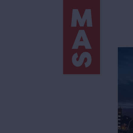
Direkt
zum
Inhalt