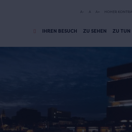
A-
A
A+
HOHER KONTRA
IHREN BESUCH
ZU SEHEN
ZU TUN