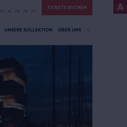
TICKETS BUCHEN
ST
NL
EN
FR
DE
UNSERE KOLLEKTION
ÜBER UNS