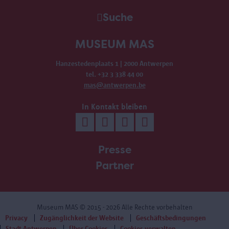
Suche
MUSEUM MAS
Hanzestedenplaats 1 | 2000 Antwerpen
tel. +32 3 338 44 00
mas@antwerpen.be
In Kontakt bleiben
Presse
Partner
Museum MAS
© 2015 - 2026 Alle Rechte vorbehalten
Privacy
Zugänglichkeit der Website
Geschäftsbedingungen
Stadt Antwerpen
Über Cookies
Cookies verwalten