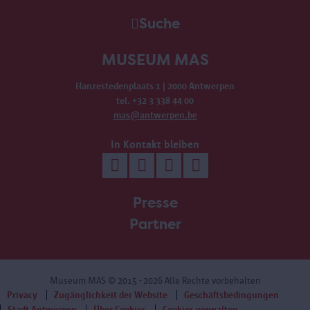
Suche
MUSEUM MAS
Hanzestedenplaats 1 | 2000 Antwerpen
tel. +32 3 338 44 00
mas@antwerpen.be
In Kontakt bleiben
Presse
Partner
Museum MAS
© 2015 - 2026 Alle Rechte vorbehalten
Privacy
Zugänglichkeit der Website
Geschäftsbedingungen
Stadt Antwerpen
Über Cookies
Cookies verwalten