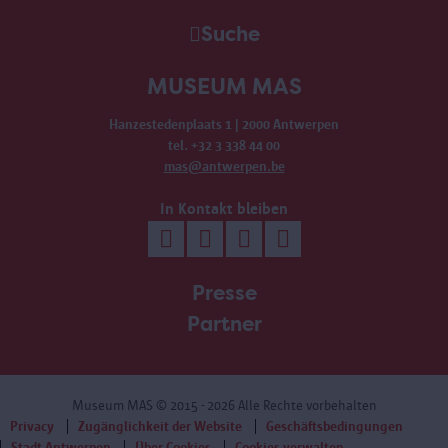
Suche
MUSEUM MAS
Hanzestedenplaats 1 | 2000 Antwerpen
tel. +32 3 338 44 00
mas@antwerpen.be
In Kontakt bleiben
Presse
Partner
Museum MAS
© 2015 - 2026 Alle Rechte vorbehalten
Privacy
Zugänglichkeit der Website
Geschäftsbedingungen
Stadt Antwerpen
Über Cookies
Cookies verwalten