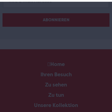
Home
Ihren Besuch
Zu sehen
Zu tun
Unsere Kollektion