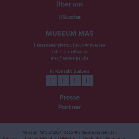
Über uns
Suche
MUSEUM MAS
Hanzestedenplaats 1 | 2000 Antwerpen
tel. +32 3 338 44 00
mas@antwerpen.be
In Kontakt bleiben
Presse
Partner
Museum MAS
© 2015 - 2026 Alle Rechte vorbehalten
Privacy
Zugänglichkeit der Website
Geschäftsbedingungen