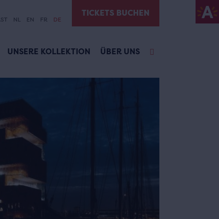
TICKETS BUCHEN
ST
NL
EN
FR
DE
UNSERE KOLLEKTION
ÜBER UNS