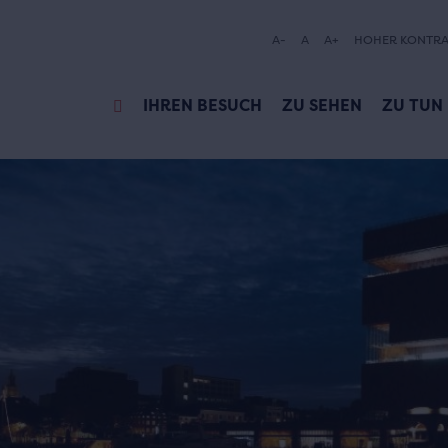
A-
A
A+
HOHER KONTRA
IHREN BESUCH
ZU SEHEN
ZU TUN