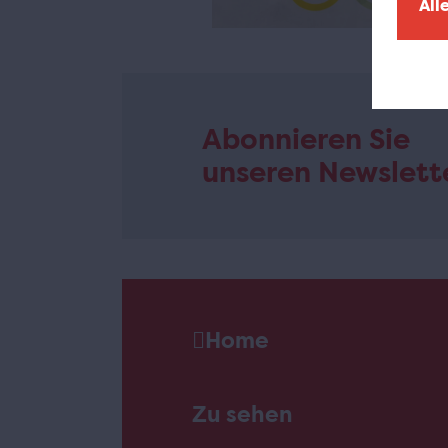
All
Abonnieren Sie
unseren Newslett
Home
Zu sehen