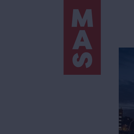
Direkt
zum
Inhalt