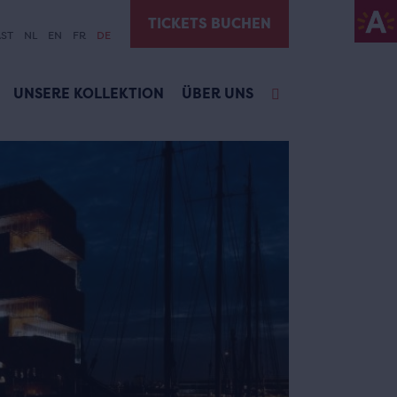
TICKETS BUCHEN
ST
NL
EN
FR
DE
UNSERE KOLLEKTION
ÜBER UNS