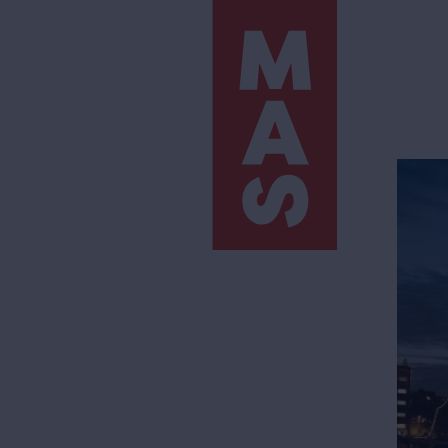
Direkt
zum
Inhalt