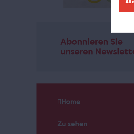
All
Abonnieren Sie
unseren Newslett
Home
Zu sehen