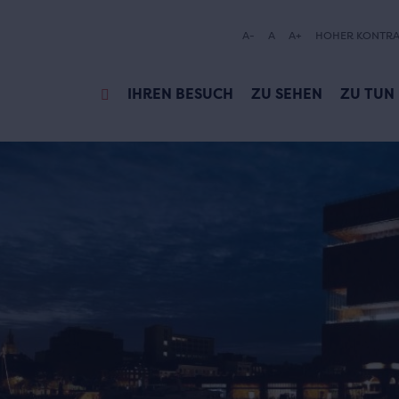
A-
A
A+
HOHER KONTRA
IHREN BESUCH
ZU SEHEN
ZU TUN