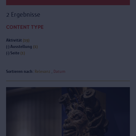
2 Ergebnisse
CONTENT TYPE
Aktivität
(19)
(-)
Ausstellung
(1)
(-)
Seite
(1)
Sortieren nach:
Relevanz
Datum