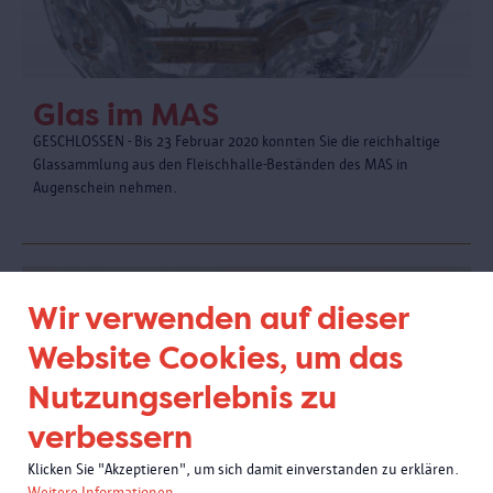
Glas im MAS
GESCHLOSSEN - Bis 23 Februar 2020 konnten Sie die reichhaltige
Glassammlung aus den Fleischhalle-Beständen des MAS in
Augenschein nehmen.
Wir verwenden auf dieser
Website Cookies, um das
Nutzungserlebnis zu
verbessern
Klicken Sie "Akzeptieren", um sich damit einverstanden zu erklären.
Weitere Informationen