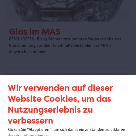
Glas im MAS
GESCHLOSSEN - Bis 23 Februar 2020 konnten Sie die reichhaltige
Glassammlung aus den Fleischhalle-Beständen des MAS in
Augenschein nehmen.
Wir verwenden auf dieser
Website Cookies, um das
Nutzungserlebnis zu
verbessern
Klicken Sie "Akzeptieren", um sich damit einverstanden zu erklären.
Weitere Informationen