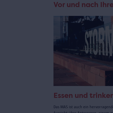
Vor und nach Ih
Essen und trinke
Das MAS ist auch ein hervorragende
Aussicht über Antwerpen, einem 