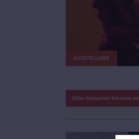
AUSSTELLUNG
Oder besuchen Sie eine u