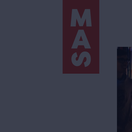
Direkt
zum
Inhalt