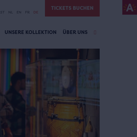
TICKETS BUCHEN
ST
NL
EN
FR
DE
UNSERE KOLLEKTION
ÜBER UNS