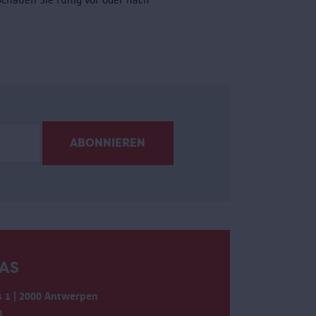
AS
 1 | 2000 Antwerpen
0