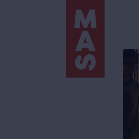
Direkt
zum
Inhalt