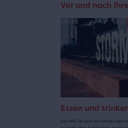
Vor und nach Ih
Essen und trinke
Das MAS ist auch ein hervorragende
Aussicht über Antwerpen, einem 