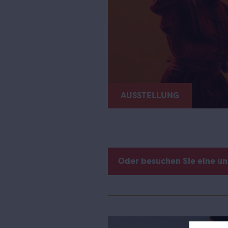
AUSSTELLUNG
Oder besuchen Sie eine u