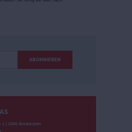
AS
 1 | 2000 Antwerpen
0