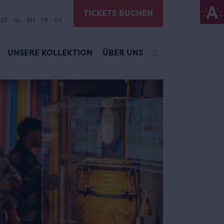
TICKETS BUCHEN
ST
NL
EN
FR
DE
UNSERE KOLLEKTION
ÜBER UNS