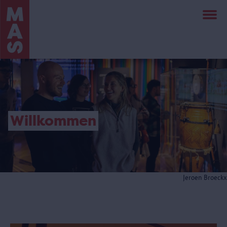
Direkt
zum
Inhalt
Willkommen
Jeroen Broeckx