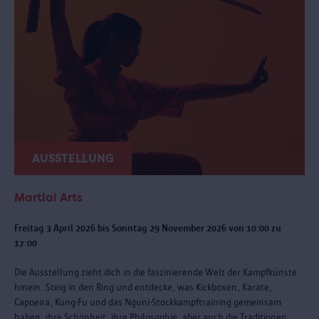
AUSSTELLUNG
Martial Arts
Freitag 3 April 2026 bis Sonntag 29 November 2026 von 10:00 zu
17:00
Die Ausstellung zieht dich in die faszinierende Welt der Kampfkünste
hinein. Steig in den Ring und entdecke, was Kickboxen, Karate,
Capoeira, Kung-Fu und das Nguni-Stockkampftraining gemeinsam
haben: ihre Schönheit, ihre Philosophie, aber auch die Traditionen