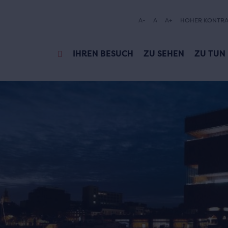
A-
A
A+
HOHER KONTRA
IHREN BESUCH
ZU SEHEN
ZU TUN