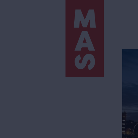
Direkt
zum
Inhalt