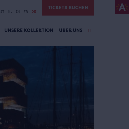
TICKETS BUCHEN
ST
NL
EN
FR
DE
UNSERE KOLLEKTION
ÜBER UNS