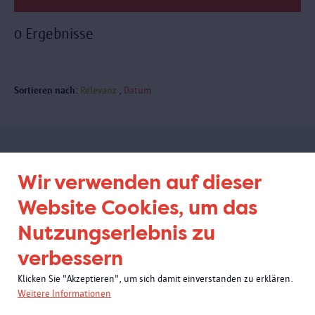
0 Ergebnisse
Sortieren nach:
Relevanz
Datum
Abonnieren Sie unseren
Wir verwenden auf dieser
Newsletter
Website Cookies, um das
Nutzungserlebnis zu
verbessern
Klicken Sie "Akzeptieren", um sich damit einverstanden zu erklären.
Weitere Informationen