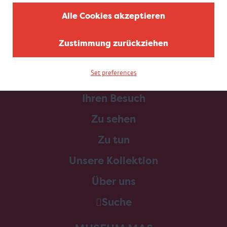
Alle Cookies akzeptieren
Zustimmung zurückziehen
Set preferences
Home
Ihren Besuch
Zu sehen
Zu tun
Unsere Kollektion
Über uns
Suche