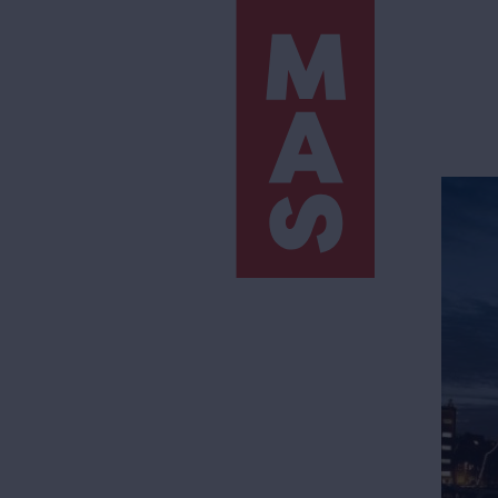
Direkt
zum
Inhalt