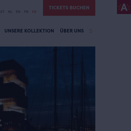
TICKETS BUCHEN
ST
NL
EN
FR
DE
UNSERE KOLLEKTION
ÜBER UNS