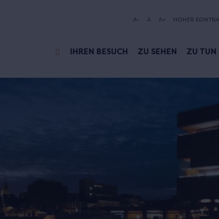
A-
A
A+
HOHER KONTRA
IHREN BESUCH
ZU SEHEN
ZU TUN