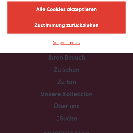
Alle Cookies akzeptieren
Zustimmung zurückziehen
Set preferences
Home
Ihren Besuch
Zu sehen
Zu tun
Unsere Kollektion
Über uns
Suche