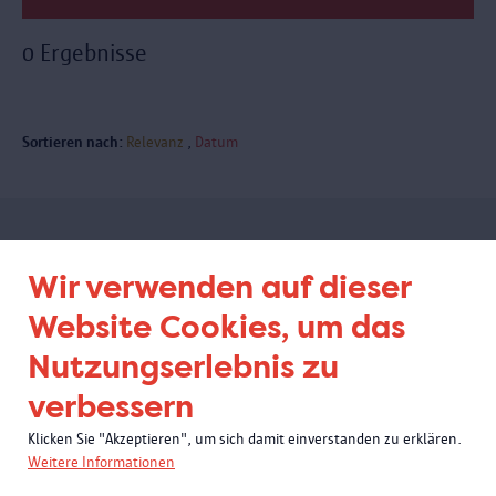
0 Ergebnisse
Sortieren nach:
Relevanz
Datum
Abonnieren Sie unseren
Wir verwenden auf dieser
Newsletter
Website Cookies, um das
Nutzungserlebnis zu
verbessern
Klicken Sie "Akzeptieren", um sich damit einverstanden zu erklären.
Weitere Informationen