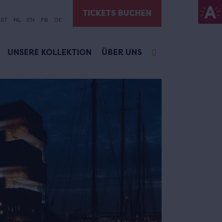
TICKETS BUCHEN
ST
NL
EN
FR
DE
UNSERE KOLLEKTION
ÜBER UNS