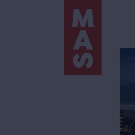
Direkt
zum
Inhalt