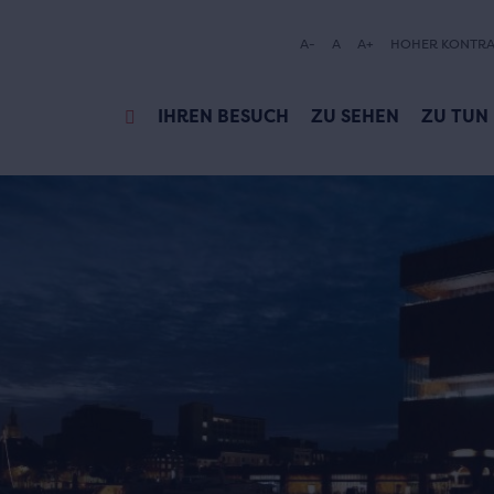
A-
A
A+
HOHER KONTRA
IHREN BESUCH
ZU SEHEN
ZU TUN