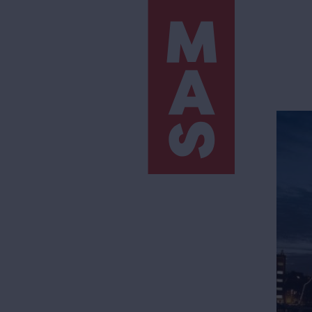
Direkt
zum
Inhalt