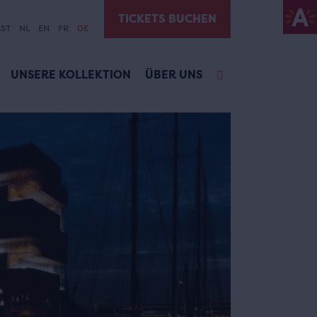
TICKETS BUCHEN
ST
NL
EN
FR
DE
UNSERE KOLLEKTION
ÜBER UNS