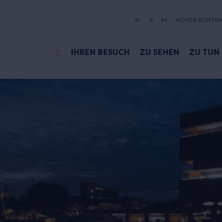
A-
A
A+
HOHER KONTRA
IHREN BESUCH
ZU SEHEN
ZU TUN