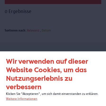
0 Ergebnisse
Sortieren nach:
Relevanz
Datum
Abonnieren Sie unseren
Wir verwenden auf dieser
Newsletter
Website Cookies, um das
Nutzungserlebnis zu
verbessern
Klicken Sie "Akzeptieren", um sich damit einverstanden zu erklären.
Weitere Informationen