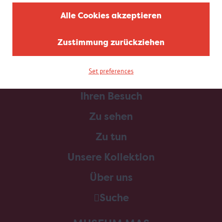
Alle Cookies akzeptieren
Zustimmung zurückziehen
Set preferences
Home
Ihren Besuch
Zu sehen
Zu tun
Unsere Kollektion
Über uns
Suche