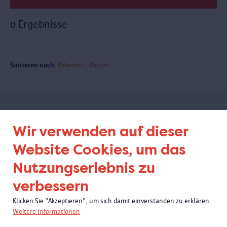
0 Ergebnisse
Sortieren nach:
Relevanz
Datum
Abonnieren Sie unseren
Wir verwenden auf dieser
Newsletter
Website Cookies, um das
Nutzungserlebnis zu
verbessern
Klicken Sie "Akzeptieren", um sich damit einverstanden zu erklären.
Weitere Informationen