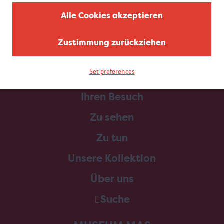
Alle Cookies akzeptieren
Zustimmung zurückziehen
Set preferences
Home
Ihren Besuch
Zu sehen
Zu tun
Unsere Kollektion
Über uns
Suche