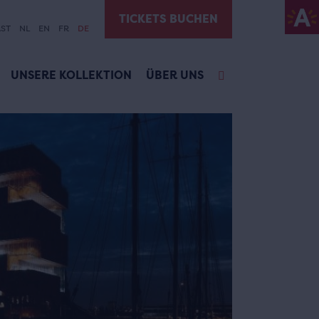
TICKETS BUCHEN
ST
NL
EN
FR
DE
UNSERE KOLLEKTION
ÜBER UNS