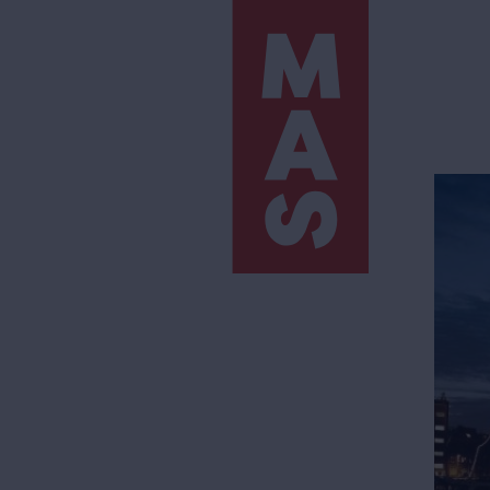
Direkt
zum
Inhalt