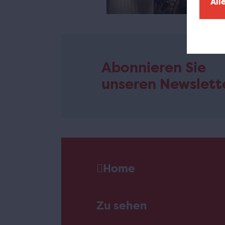
All
Abonnieren Sie
unseren Newslett
Home
Zu sehen