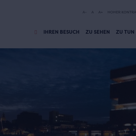
A-
A
A+
HOHER KONTRA
IHREN BESUCH
ZU SEHEN
ZU TUN