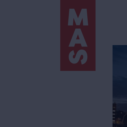
Direkt
zum
Inhalt