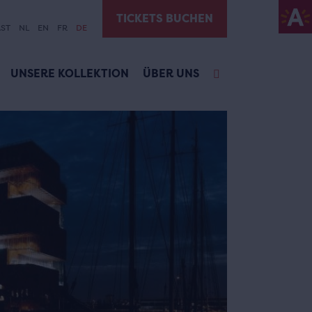
TICKETS BUCHEN
ST
NL
EN
FR
DE
UNSERE KOLLEKTION
ÜBER UNS