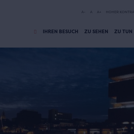
A-
A
A+
HOHER KONTRA
IHREN BESUCH
ZU SEHEN
ZU TUN