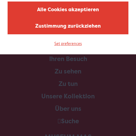
Alle Cookies akzeptieren
Zustimmung zurückziehen
Set preferences
Home
Ihren Besuch
Zu sehen
Zu tun
Unsere Kollektion
Über uns
Suche