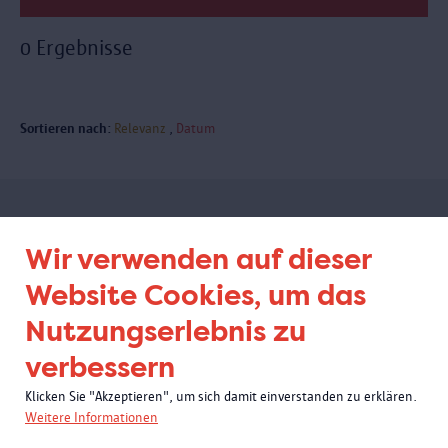
0 Ergebnisse
Sortieren nach:
Relevanz
Datum
Abonnieren Sie unseren
Wir verwenden auf dieser
Newsletter
Website Cookies, um das
Nutzungserlebnis zu
verbessern
Klicken Sie "Akzeptieren", um sich damit einverstanden zu erklären.
Weitere Informationen