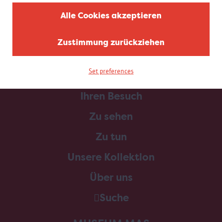
Alle Cookies akzeptieren
Zustimmung zurückziehen
Set preferences
Home
Ihren Besuch
Zu sehen
Zu tun
Unsere Kollektion
Über uns
Suche