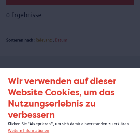
0 Ergebnisse
Sortieren nach:
Relevanz
Datum
Abonnieren Sie unseren
Wir verwenden auf dieser
Newsletter
Website Cookies, um das
Nutzungserlebnis zu
verbessern
Klicken Sie "Akzeptieren", um sich damit einverstanden zu erklären.
Weitere Informationen