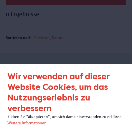
0 Ergebnisse
Sortieren nach:
Relevanz
Datum
Abonnieren Sie unseren
Wir verwenden auf dieser
Newsletter
Website Cookies, um das
Nutzungserlebnis zu
verbessern
Klicken Sie "Akzeptieren", um sich damit einverstanden zu erklären.
Weitere Informationen