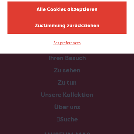
Alle Cookies akzeptieren
Zustimmung zurückziehen
Set preferences
Home
Ihren Besuch
Zu sehen
Zu tun
Unsere Kollektion
Über uns
Suche