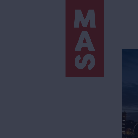
Direkt
zum
Inhalt