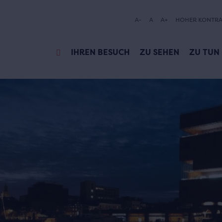
A-
A
A+
HOHER KONTRA
IHREN BESUCH
ZU SEHEN
ZU TUN