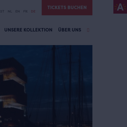
TICKETS BUCHEN
ST
NL
EN
FR
DE
UNSERE KOLLEKTION
ÜBER UNS