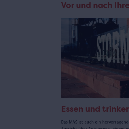
Vor und nach Ih
Essen und trinke
Das MAS ist auch ein hervorragende
Aussicht über Antwerpen, einem 