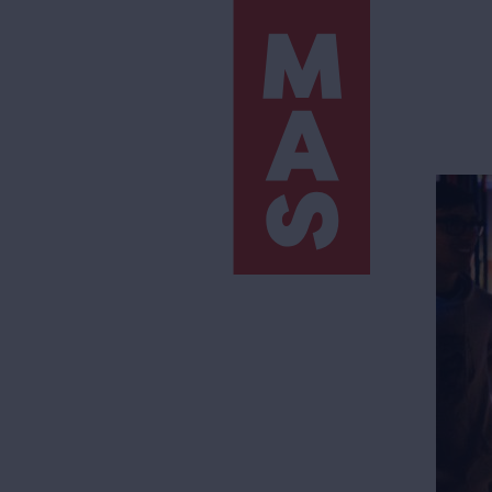
Direkt
zum
Inhalt