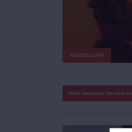
AUSSTELLUNG
Oder besuchen Sie eine u