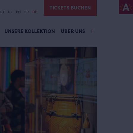
TICKETS BUCHEN
ST
NL
EN
FR
DE
UNSERE KOLLEKTION
ÜBER UNS