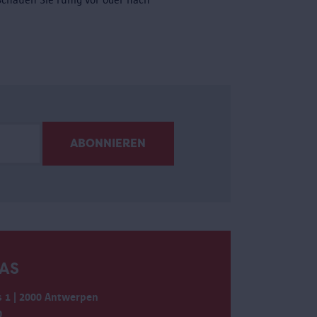
AS
 1 | 2000 Antwerpen
0