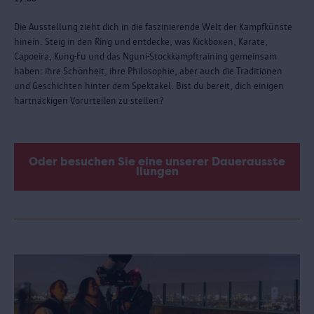
Die Ausstellung zieht dich in die faszinierende Welt der Kampfkünste
hinein. Steig in den Ring und entdecke, was Kickboxen, Karate,
Capoeira, Kung-Fu und das Nguni-Stockkampftraining gemeinsam
haben: ihre Schönheit, ihre Philosophie, aber auch die Traditionen
und Geschichten hinter dem Spektakel. Bist du bereit, dich einigen
hartnäckigen Vorurteilen zu stellen?
Oder besuchen Sie eine unserer Dauerausste
llungen