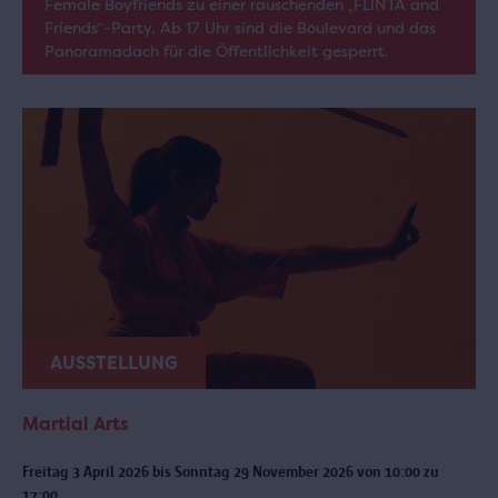
Female Boyfriends zu einer rauschenden „FLINTA and
Friends“-Party. Ab 17 Uhr sind die Boulevard und das
Panoramadach für die Öffentlichkeit gesperrt.
AUSSTELLUNG
Martial Arts
Freitag 3 April 2026 bis Sonntag 29 November 2026 von 10:00 zu
17:00