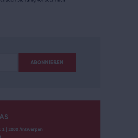
AS
 1 | 2000 Antwerpen
0