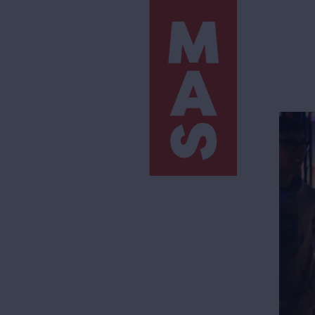
Direkt
zum
Inhalt