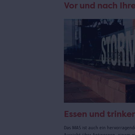
Vor und nach Ih
Essen und trinke
Das MAS ist auch ein hervorragende
Aussicht über Antwerpen, einem 