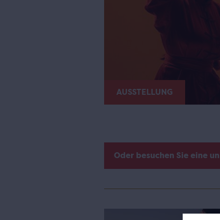
AUSSTELLUNG
Oder besuchen Sie eine u