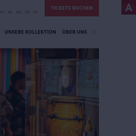
TICKETS BUCHEN
ST
NL
EN
FR
DE
UNSERE KOLLEKTION
ÜBER UNS