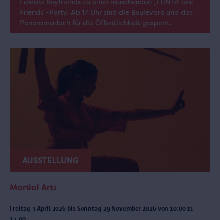
Female Boyfriends zu einer rauschenden „FLINTA and
Friends“-Party. Ab 17 Uhr sind die Boulevard und das
Panoramadach für die Öffentlichkeit gesperrt.
AUSSTELLUNG
Martial Arts
Freitag 3 April 2026 bis Sonntag 29 November 2026 von 10:00 zu
17:00