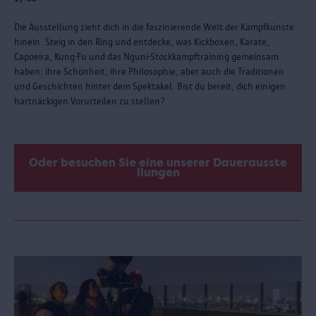
Die Ausstellung zieht dich in die faszinierende Welt der Kampfkünste
hinein. Steig in den Ring und entdecke, was Kickboxen, Karate,
Capoeira, Kung-Fu und das Nguni-Stockkampftraining gemeinsam
haben: ihre Schönheit, ihre Philosophie, aber auch die Traditionen
und Geschichten hinter dem Spektakel. Bist du bereit, dich einigen
hartnäckigen Vorurteilen zu stellen?
Oder besuchen Sie eine unserer Dauerausste
llungen