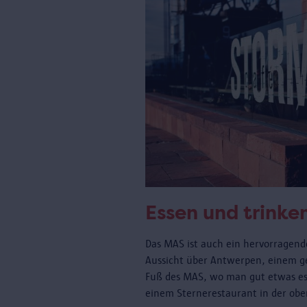
Essen und trinke
Das MAS ist auch ein hervorragende
Aussicht über Antwerpen, einem 
Fuß des MAS, wo man gut etwas es
einem Sternerestaurant in der obe