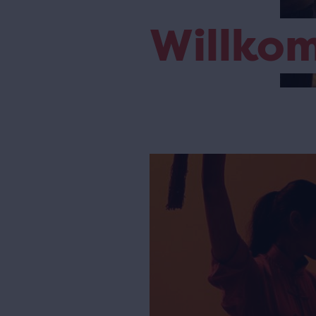
Willko