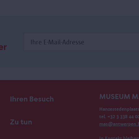
er
MUSEUM M
Ihren Besuch
Hanzestedenplaats
tel. +32 3 338 44 0
Zu tun
mas@antwerpen.
In Kontakt bleiben