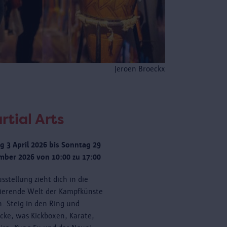
Jeroen Broeckx
rtial Arts
ag 3 April 2026 bis Sonntag 29
ber 2026 von 10:00 zu 17:00
sstellung zieht dich in die
nierende Welt der Kampfkünste
n. Steig in den Ring und
cke, was Kickboxen, Karate,