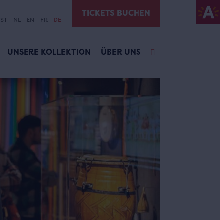
TICKETS BUCHEN
ST
NL
EN
FR
DE
UNSERE KOLLEKTION
ÜBER UNS