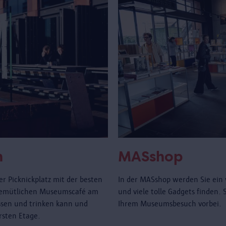
n
MASshop
r Picknickplatz mit der besten
In der MASshop werden Sie ein 
gemütlichen Museumscafé am
und viele tolle Gadgets finden.
sen und trinken kann und
Ihrem Museumsbesuch vorbei.
rsten Etage.