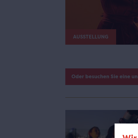
AUSSTELLUNG
Oder besuchen Sie eine u