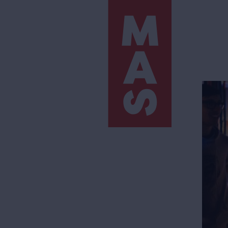
Direkt
zum
Inhalt