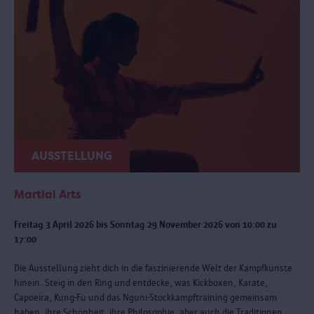
AUSSTELLUNG
Martial Arts
Freitag 3 April 2026 bis Sonntag 29 November 2026 von 10:00 zu
17:00
Die Ausstellung zieht dich in die faszinierende Welt der Kampfkünste
hinein. Steig in den Ring und entdecke, was Kickboxen, Karate,
Capoeira, Kung-Fu und das Nguni-Stockkampftraining gemeinsam
haben: ihre Schönheit, ihre Philosophie, aber auch die Traditionen