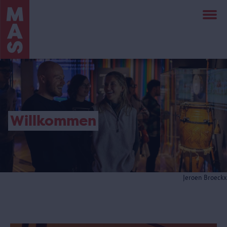
Direkt
zum
Inhalt
Willkommen
Jeroen Broeckx