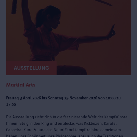
AUSSTELLUNG
Martial Arts
Freitag 3 April 2026 bis Sonntag 29 November 2026 von 10:00 zu
17:00
Die Ausstellung zieht dich in die faszinierende Welt der Kampfkünste
hinein. Steig in den Ring und entdecke, was Kickboxen, Karate,
Capoeira, Kung-Fu und das Nguni-Stockkampftraining gemeinsam
haben: ihre Schönheit, ihre Philosophie, aber auch die Traditionen