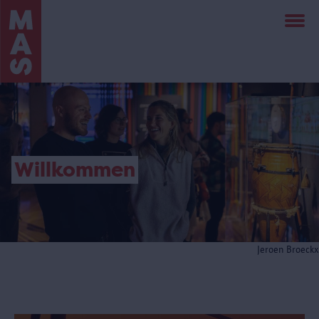
Direkt
zum
Inhalt
Willkommen
Jeroen Broeckx