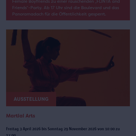
Female Boyfriends zu einer rauschenden „FLINTA and
Friends“-Party. Ab 17 Uhr sind die Boulevard und das
Panoramadach für die Öffentlichkeit gesperrt.
AUSSTELLUNG
Martial Arts
Freitag 3 April 2026 bis Sonntag 29 November 2026 von 10:00 zu
17:00