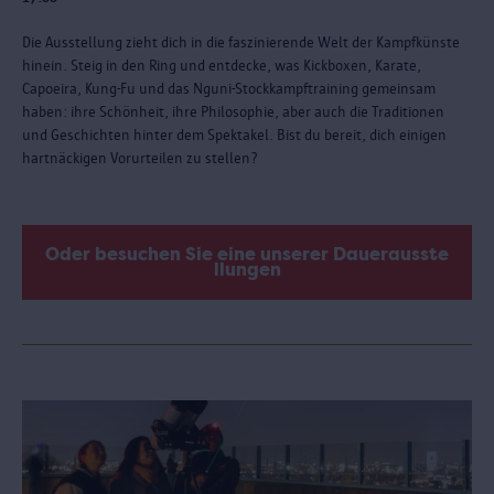
Die Ausstellung zieht dich in die faszinierende Welt der Kampfkünste
hinein. Steig in den Ring und entdecke, was Kickboxen, Karate,
Capoeira, Kung-Fu und das Nguni-Stockkampftraining gemeinsam
haben: ihre Schönheit, ihre Philosophie, aber auch die Traditionen
und Geschichten hinter dem Spektakel. Bist du bereit, dich einigen
hartnäckigen Vorurteilen zu stellen?
Oder besuchen Sie eine unserer Dauerausste
llungen