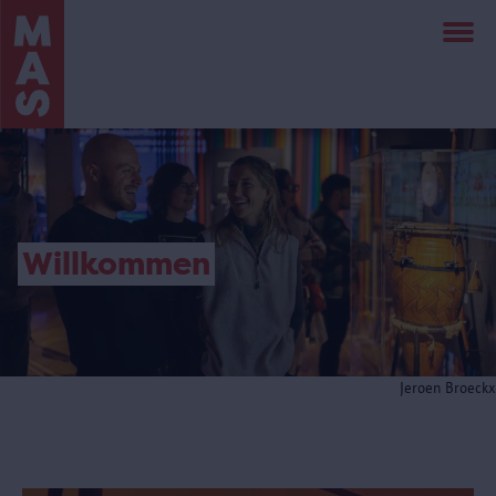
Direkt
zum
Inhalt
Willkommen
Jeroen Broeckx