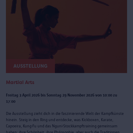
AUSSTELLUNG
Martial Arts
Freitag 3 April 2026 bis Sonntag 29 November 2026 von 10:00 zu
17:00
Die Ausstellung zieht dich in die faszinierende Welt der Kampfkünste
hinein. Steig in den Ring und entdecke, was Kickboxen, Karate,
Capoeira, Kung-Fu und das Nguni-Stockkampftraining gemeinsam
haben: ihre Schönheit, ihre Philosophie, aber auch die Traditionen