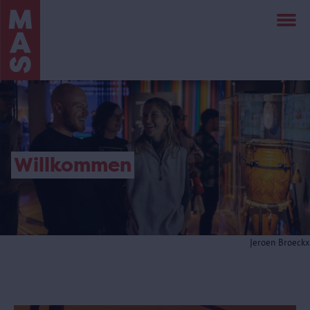
Direkt
zum
Inhalt
Willkommen
Jeroen Broeckx