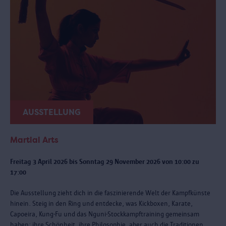
AUSSTELLUNG
Martial Arts
Freitag 3 April 2026 bis Sonntag 29 November 2026 von 10:00 zu
17:00
Die Ausstellung zieht dich in die faszinierende Welt der Kampfkünste
hinein. Steig in den Ring und entdecke, was Kickboxen, Karate,
Capoeira, Kung-Fu und das Nguni-Stockkampftraining gemeinsam
haben: ihre Schönheit, ihre Philosophie, aber auch die Traditionen